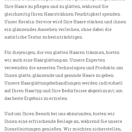
Ihre Haare zu pflegen und zu glätten, während Sie
gleichzeitig Ihren Haarsträhnen Feuchtigkeit spenden.
Unser Keratin-Service wird Ihre Haare stärken und ihnen
ein glänzendes Aussehen verleihen, ohne dabei die
natürliche Textur zu beeinträchtigen.
Für diejenigen, die von glatten Haaren träumen, bieten
wir auch eine Haarglättung an. Unsere Experten
verwenden die neuesten Technologien und Produkte, um
Ihnen glatte, glänzende und gesunde Haare zu geben.
Unsere Haarglättungsbehandlungen werden individuell
auf Ihren Haartyp und Ihre Bedürfnisse abgestimmt, um
das beste Ergebnis zu erzielen.
Und um Ihren Besuch bei uns abzurunden, bieten wir
Ihnen eine erfrischende Beilage an, während Sie unsere
Dienstleistungen genießen. Wir möchten sicherstellen,