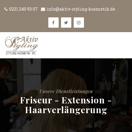
0221 240 93 07
info@aktiv-styling-kosmetik.de
Unsere Dienstleistungen
Friseur - Extension -
Haarverlängerung