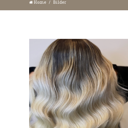
Home
/
Bilder