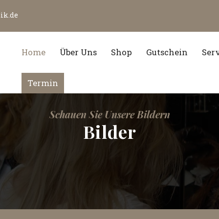
ik.de
Home
Über Uns
Shop
Gutschein
Ser
Termin
Schauen Sie Unsere Bildern
Bilder