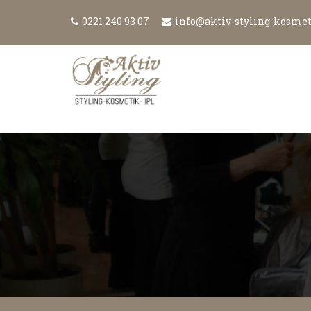
0221 240 93 07
info@aktiv-styling-kosmet